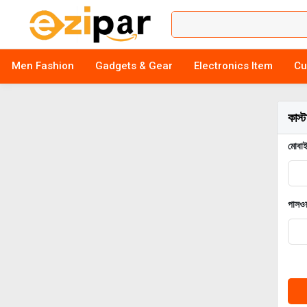
Men Fashion
Gadgets & Gear
Electronics Item
Cu
কাস্
মোবাই
পাসওয়া