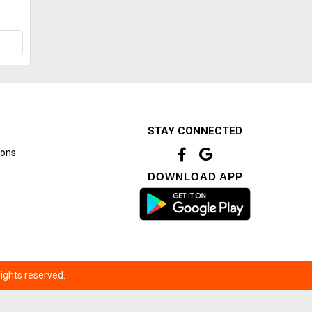
STAY CONNECTED
ions
DOWNLOAD APP
ights reserved.