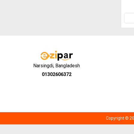
Narsingdi, Bangladesh
01302606372
Copyright © 20