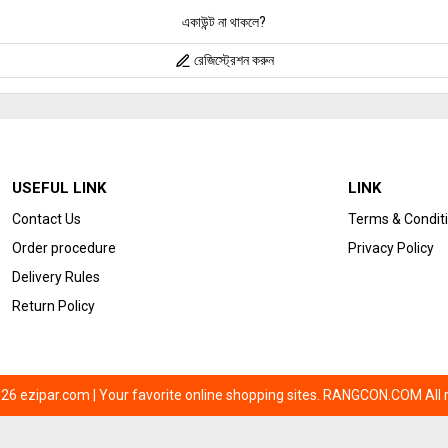
একাউন্ট না থাকলে?
রেজিস্ট্রেশন করুন
USEFUL LINK
LINK
Contact Us
Terms & Condit
Order procedure
Privacy Policy
Delivery Rules
Return Policy
26 ezipar.com | Your favorite online shopping sites. RANGCON.COM All r