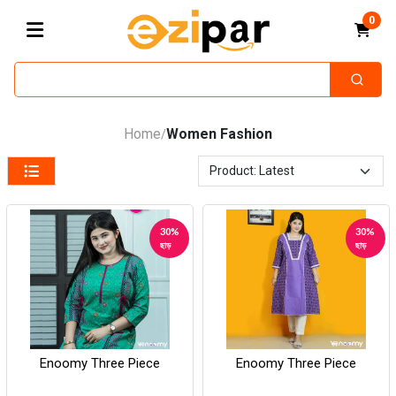
0
Home
Women Fashion
/
30%
30%
ছাড়
ছাড়
Enoomy Three Piece
Enoomy Three Piece