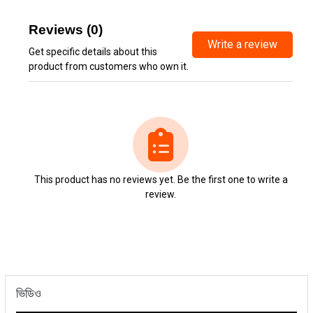
Reviews (0)
Write a review
Get specific details about this
product from customers who own it.
This product has no reviews yet. Be the first one to write a
review.
ভিডিও