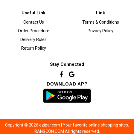
Useful Link
Link
Contact Us
Terms & Conditions
Order Procedure
Privacy Policy
Delivery Rules
Return Policy
Stay Connected
DOWNLOAD APP
Copyright © 2026 ezipar.com | Your favorite online shopping sites.
RANGCON.COM All rights reserved.